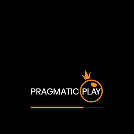
RTP:
96.50%
Premiile noastre
Conținutul realizat de
Pragmatic Play este
destinat persoanelor cu
vârsta de peste 18 ani.
Te rog să confirmi că ai vârsta
legală pentru a continua
Da, am peste 18 ani