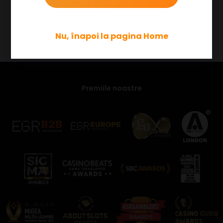
18+ | JocResponsabil.ro
Nu, înapoi la pagina Home
Premiile noastre