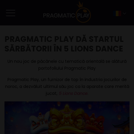
PRAGMATIC PLAY DĂ STARTUL
SĂRBĂTORII ÎN 5 LIONS DANCE
Un nou joc de păcănele cu tematică orientală se alătură
portofoliului Pragmatic Play
Pragmatic Play, un furnizor de top în industria jocurilor de
noroc, a dezvăluit ultimul său joc ca la aparate care merită
jucat,
5 Lions Dance
.