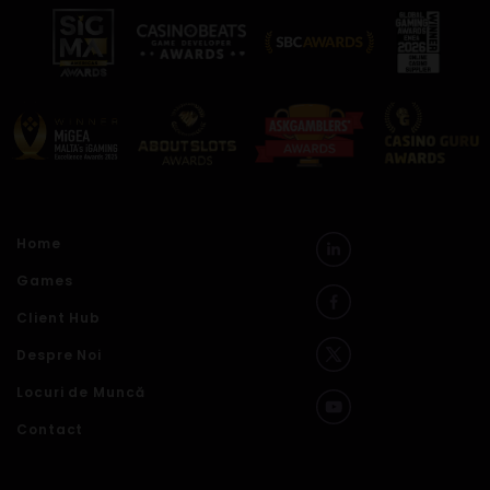
Home
Games
Client Hub
Despre Noi
Locuri de Muncă
Contact