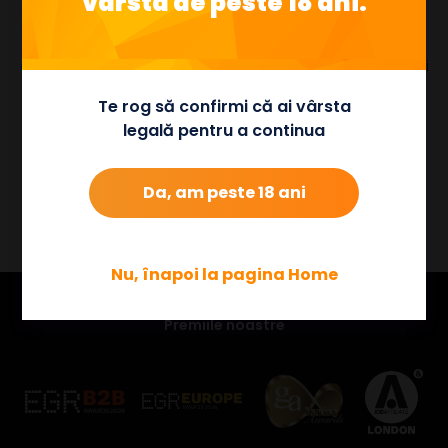
vârsta de peste 18 ani.
aduce victorii colosale într-o singură rotire.’
Pragmatic Play oferă în prezent până la patru
jocuri ca la
aparate
pe lună, precum și oferte extinse de
Live Casino
și
produse
Bingo
. Întregul portofoliu de jocuri este integrat
Te rog să confirmi că ai vârsta
într-un singur API.
legală pentru a continua
18+ | JocResponsabil.ro
Da, am peste 18 ani
Nu, înapoi la pagina Home
Premiile noastre