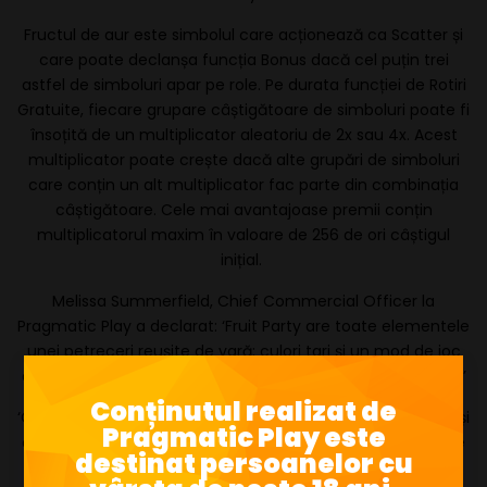
Fructul de aur este simbolul care acționează ca Scatter și
care poate declanșa funcția Bonus dacă cel puțin trei
astfel de simboluri apar pe role. Pe durata funcției de Rotiri
Gratuite, fiecare grupare câștigătoare de simboluri poate fi
însoțită de un multiplicator aleatoriu de 2x sau 4x. Acest
multiplicator poate crește dacă alte grupări de simboluri
care conțin un alt multiplicator fac parte din combinația
câștigătoare. Cele mai avantajoase premii conțin
multiplicatorul maxim în valoare de 256 de ori câștigul
inițial.
Melissa Summerfield, Chief Commercial Officer la
Pragmatic Play a declarat: ‘Fruit Party are toate elementele
unei petreceri reușite de vară: culori tari și un mod de joc
distractiv. În plus, petrecerea noastră are și câștiguri mari!’
Conținutul realizat de
‘Cu un mecanism de câștig bazat pe grupări de simboluri și
Pragmatic Play este
o mulțime de multiplicatori, slotul Fruit Party cu volatilitate
destinat persoanelor cu
ridicată și cu o rundă de Bonus axată pe acțiune poate