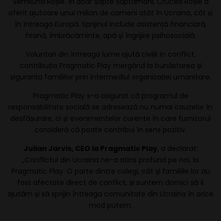
Semilună Roșie. În doar șapte săptămâni, Crucea Roșie a
oferit ajutoare unui milion de oameni atât în Ucraina, cât și
în întreaga Europă. Sprijinul include asistență financiară,
hrană, îmbrăcăminte, apă și îngrijire psihosocială.
Voluntari din întreaga lume ajută civilii în conflict,
contribuția Pragmatic Play mergând la bunăstarea și
siguranța familiilor prin intermediul organizației umanitare.
Pragmatic Play s-a asigurat că programul de
responsabilitate socială se adresează nu numai cauzelor în
desfășurare, ci și evenimentelor curente în care furnizorul
consideră că poate contribui în sens pozitiv.
Julian Jarvis, CEO la Pragmatic Play
, a declarat:
„Conflictul din Ucraina ne-a atins profund pe noi, la
Pragmatic Play. O parte dintre colegi, cât și familiile lor au
fost afectate direct de conflict, și suntem dornici să îi
ajutăm și să sprijin întreaga comunitate din Ucraina în orice
mod putem.