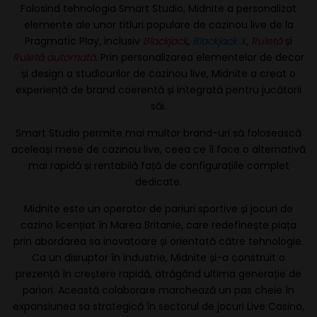
Folosind tehnologia Smart Studio, Midnite a personalizat
elemente ale unor titluri populare de cazinou live de la
Pragmatic Play, inclusiv
Blackjack
,
Blackjack X
,
Ruletă
și
Ruletă automată
. Prin personalizarea elementelor de decor
și design a studiourilor de cazinou live, Midnite a creat o
experiență de brand coerentă și integrată pentru jucătorii
săi.
Smart Studio permite mai multor brand-uri să folosească
aceleași mese de cazinou live, ceea ce îl face o alternativă
mai rapidă și rentabilă față de configurațiile complet
dedicate.
Midnite este un operator de pariuri sportive și jocuri de
cazino licențiat în Marea Britanie, care redefinește piața
prin abordarea sa inovatoare și orientată către tehnologie.
Ca un disruptor în industrie, Midnite și-a construit o
prezență în creștere rapidă, atrăgând ultima generație de
pariori. Această colaborare marchează un pas cheie în
expansiunea sa strategică în sectorul de jocuri Live Casino,