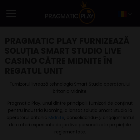
PRAGMATIC PLAY FURNIZEAZĂ
SOLUȚIA SMART STUDIO LIVE
CASINO CĂTRE MIDNITE ÎN
REGATUL UNIT
Furnizorul livrează tehnologia Smart Studio operatorului
britanic Midnite.
Pragmatic Play, unul dintre principalii furnizori de conținut
pentru industria iGaming, a lansat soluția Smart Studio la
operatorul britanic
Midnite
, consolidându-și angajamentul
de a oferi experiențe de joc live personalizate pe piețele
reglementate.