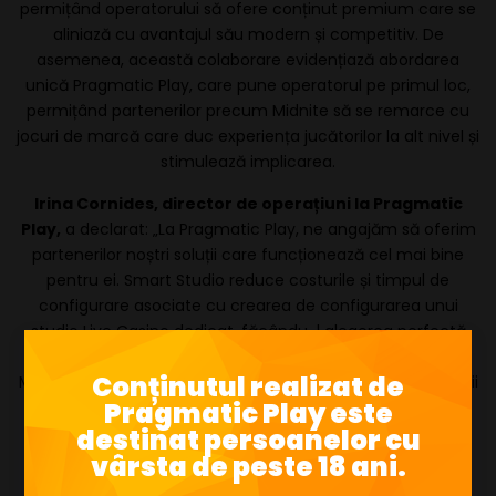
permițând operatorului să ofere conținut premium care se
aliniază cu avantajul său modern și competitiv. De
asemenea, această colaborare evidențiază abordarea
unică Pragmatic Play, care pune operatorul pe primul loc,
permițând partenerilor precum Midnite să se remarce cu
jocuri de marcă care duc experiența jucătorilor la alt nivel și
stimulează implicarea.
Irina Cornides, director de operațiuni la Pragmatic
Play,
a declarat: „La Pragmatic Play, ne angajăm să oferim
partenerilor noștri soluții care funcționează cel mai bine
pentru ei. Smart Studio reduce costurile și timpul de
configurare asociate cu crearea de configurarea unui
studio Live Casino dedicat, făcându-l alegerea perfectă
pentru mulți operatori. Suntem încântați să sprijinim
Conținutul realizat de
Midnite în continuarea extinderii ofertei sale și îmbunătățirii
Pragmatic Play este
experienței jucătorilor din Marea Britanie.”
destinat persoanelor cu
Chelsea Pinho, Senior Casino Manager la Midnite,
a
vârsta de peste 18 ani.
adăugat: „Midnite este conceput pentru a oferi fanilor