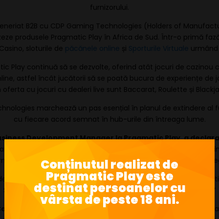
furnizorului.
eneriat B2B cu CDP Gaming Technologies (Holders of Manufacture
ze produsele Pragmatic Play în Africa de Sud. Într-o primă fază, 
Casino, sloturile de
păcănele online
și
Sporturile Virtuale
urmând să
c Play continuă să se dezvolte, oferind atât jocuri de cazinou cla
ine, astfel încât jucătorii să se poată bucura de experiențe de joc
n oferta cu jocuri cu dealeri live sunt Baccarat, Roulette și Blackja
ologies marchează un pas esențial în planul de extindere al fu
cu fiecare acord semnat în hub-urile din întreaga lume.
siness Development Manager la Pragmatic Play, a declara
ing Technologies, o platformă de jocuri de noroc licențiată în
rm), prin care aceștia devin distribuitorii produselor noastre în re
Conținutul realizat de
Pragmatic Play este
a de Sud vor avea acces la jocuri de cazinou cu
dealeri Live
inovati
destinat persoanelor cu
Suntem entuziasmați să ne facem debutul pe această piață.”
vârsta de peste 18 ani.
Co-Owner la CDP Gaming Technologies, a adăugat:
„Pragmat