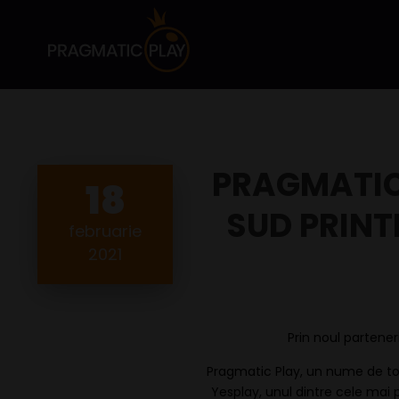
PRAGMATIC 
18
SUD PRINT
februarie
2021
Prin noul partene
Pragmatic Play, un nume de to
Yesplay, unul dintre cele mai 