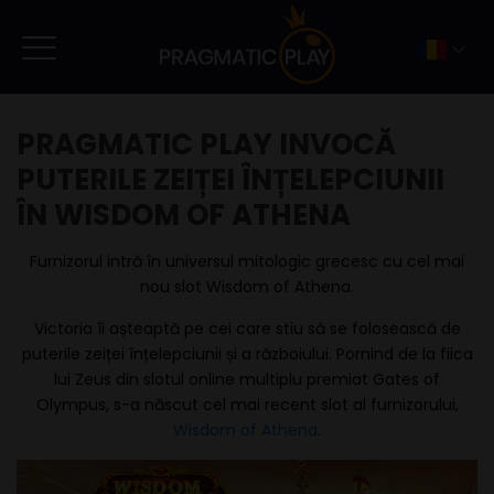
PRAGMATIC PLAY INVOCĂ
PUTERILE ZEIȚEI ÎNȚELEPCIUNII
ÎN WISDOM OF ATHENA
Furnizorul intră în universul mitologic grecesc cu cel mai
nou slot Wisdom of Athena.
Victoria îi așteaptă pe cei care stiu să se folosească de
puterile zeiței înțelepciunii și a războiului. Pornind de la fiica
lui Zeus din slotul online multiplu premiat Gates of
Olympus, s-a născut cel mai recent slot al furnizorului,
Wisdom of Athena
.