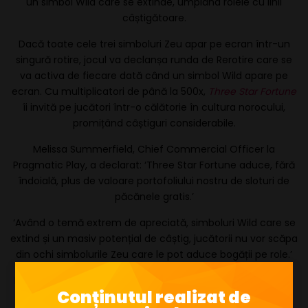
un simbol Wild care se extinde, umplând rolele cu linii
câștigătoare.
Dacă toate cele trei simboluri Zeu apar pe ecran într-un
singură rotire, jocul va declanșa runda de Rerotire care se
va activa de fiecare dată când un simbol Wild apare pe
ecran. Cu multiplicatori de până la 500x,
Three Star Fortune
îi invită pe jucători într-o călătorie în cultura norocului,
promițând câștiguri considerabile.
Melissa Summerfield, Chief Commercial Officer la
Pragmatic Play, a declarat: ‘Three Star Fortune aduce, fără
îndoială, plus de valoare portofoliului nostru de sloturi de
păcănele gratis.’
‘Având o temă extrem de apreciată, simboluri Wild care se
extind și un masiv potențial de câștig, jucătorii nu vor scăpa
din ochi simbolurile Zeu care le pot aduce bogății pe role.’
Pragmatic Play produce până la patru
jocuri ca la aparate
Conținutul realizat de
pe lună. De asemenea, furnizorul oferă o gamă largă de