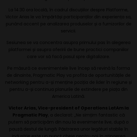
La 14:30 ora locală, în cadrul discuțiilor despre Platforme,
Victor Arias le va împărtăși participanților din experiența sa,
punând accent pe analizarea produselor și a furnizorilor de
servicii.
Sesiunea se va concentra asupra primului pas în alegerea
platformei și asupra oferirii de bune practici companiilor
care vor să facă pasul spre digitalizare.
Pe măsură ce evenimentele live încep să revină la forma
de dinainte, Pragmatic Play va profita de oportunitățile de
networking pentru a-și menține poziția de lider în regiune și
pentru a-și continua planurile de extindere pe piața din
America Latină.
Victor Arias, Vice-president of Operations LatAm la
Pragmatic Play
, a declarat: „Ne simțim fantastic că
putem să participăm din nou la evenimente live, după o
pauză destul de lungă. Păstrarea unor legături stabile în
industrie este un punct cheie pentru noi în atingerea