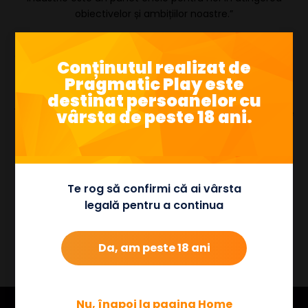
obiectivelor și ambițiilor noastre.”
„Atât seminarul, cât și întregul eveniment GAT Expo le vor
aduce multe beneficii celor interesați din Columbia, iar eu
Conținutul realizat de
sunt mândru că pot reprezenta Pragmatic Play pe durata
Pragmatic Play este
celor două zile ale evenimentului.”
destinat persoanelor cu
vârsta de peste 18 ani.
În prezent, Pragmatic Play produce până la cinci
sloturi de
păcănele gratis
pe lună, portofoliul lor multi-produs fiind
disponibil printr-un singur API. În același timp, furnizorul
oferă și
jocuri de cazinou live (Live Casino)
, precum și mai
multe variante de
Bingo
.
Te rog să confirmi că ai vârsta
18+ | JocResponsabil.ro
legală pentru a continua
Da, am peste 18 ani
Nu, înapoi la pagina Home