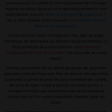
putea bucura în curând și mai mulți jucători din întreaga
regiune, cu sloturi tip jocuri ca la aparate premiate la nivel
internațional, precum
Gates of Olympus™
și
Sugar Rush™
,
dar și titluri lansate recent, precum
John Hunter and the
Book of Tut Megaways™
.
Conținutul Live Casino al Pragmatic Play, lider de piață,
constituie, de asemenea, un element al parteneriatului, cu
titluri preferate de jucători precum
Sweet Bonanza
CandyLand™
și
PowerUP Roulette™
, dar și jocurile de masă
clasice.
Oferind reprezentări 3D de ultimă generație ale sporturilor
populare, colecția Pragmatic Play de Sporturi Virtuale oferă
jucătorilor o gamă de piețe de pariuri familiare din cursele
de cai și de ogari, fotbal și sporturi cu motor pentru a
completa emoția unei experiențe reale și completează
oferta care va fi în curând disponibilă clienților Lígalo en
Línea.