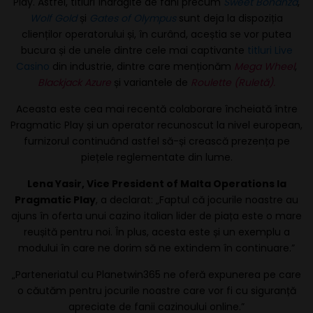
Play. Astfel, titluri îndrăgite de fani precum
Sweet Bonanza
,
Wolf Gold
și
Gates of Olympus
sunt deja la dispoziția
clienților operatorului și, în curând, aceștia se vor putea
bucura și de unele dintre cele mai captivante
titluri Live
Casino
din industrie, dintre care menționăm
Mega Wheel
,
Blackjack Azure
și variantele de
Roulette (Ruletă).
Aceasta este cea mai recentă colaborare încheiată între
Pragmatic Play și un operator recunoscut la nivel european,
furnizorul continuând astfel să-și crească prezența pe
piețele reglementate din lume.
Lena Yasir, Vice President of Malta Operations la
Pragmatic Play
, a declarat: „Faptul că jocurile noastre au
ajuns în oferta unui cazino italian lider de piața este o mare
reușită pentru noi. În plus, acesta este și un exemplu a
modului în care ne dorim să ne extindem în continuare.”
„Parteneriatul cu Planetwin365 ne oferă expunerea pe care
o căutăm pentru jocurile noastre care vor fi cu siguranță
apreciate de fanii cazinoului online.”