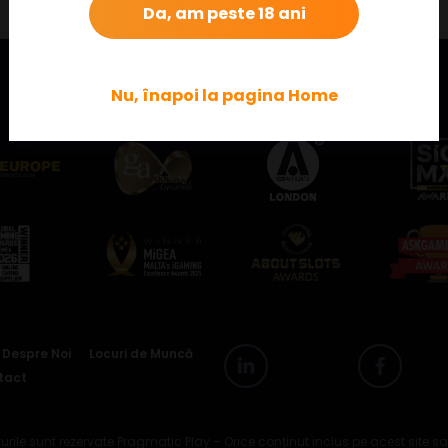
Da, am peste 18 ani
Premiile noastre
Nu, înapoi la pagina Home
Despre Noi
Locuri de Muncă
tact
ile sunt rezervate Pragmatic Play – Orice conținut inclus pe acest site sau 