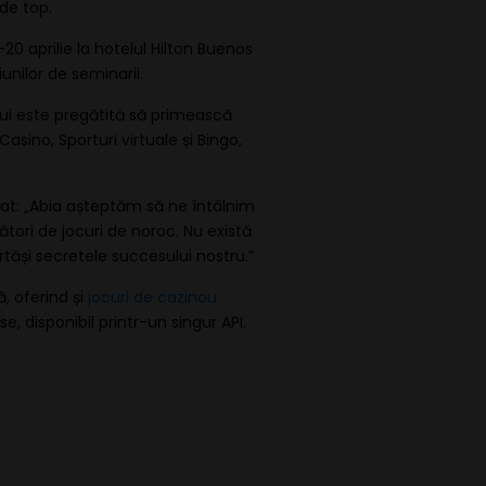
de top.
20 aprilie la hotelul Hilton Buenos
unilor de seminarii.
lui este pregătită să primească
Casino, Sporturi virtuale și Bingo,
rat: „Abia așteptăm să ne întâlnim
tori de jocuri de noroc. Nu există
tăși secretele succesului nostru.”
, oferind și
jocuri de cazinou
, disponibil printr-un singur API.