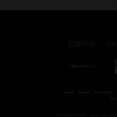
Home
Games
Client Hub
Con
COPYRIGHT © 2015 – 2026. Toate dreptur