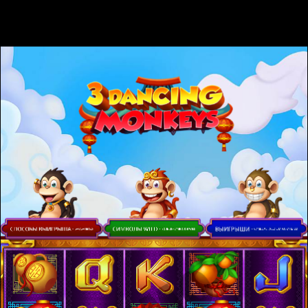
помочь игрокам получить максимальный выигрыш в слоте
более 12 000 раз!
В бонусном раунде предоставляется 10 бесплатных
вращений, в которых будут активированы как минимум два
модификатора. Они могут увеличить размер барабанов до
5 × 5, увеличить количество символов «Wild», или
увеличить возможности выигрыша с помощью механизма
умножения. Игроки могут получить дополнительные
вращения, собрав дополнительные драгоценные камни,
которые запускают дополнительные функции обезьяны!
Контент Pragmatic Play
Базовая информация об
предназначен для лиц от 18
игре
лет и старше.
RTP:
96.00%