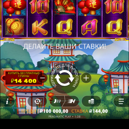
Пожалуйста, подтвердите что вы
достигли совершеннолетия чтобы
Посмотрите на некоторые из наших наград!
продолжить
Да, мне 18 лет или больше
Нет, вернуться обратно
Home
Игры