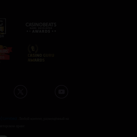
r) Limited
. Любой контент, размещённый на
вторском праве.