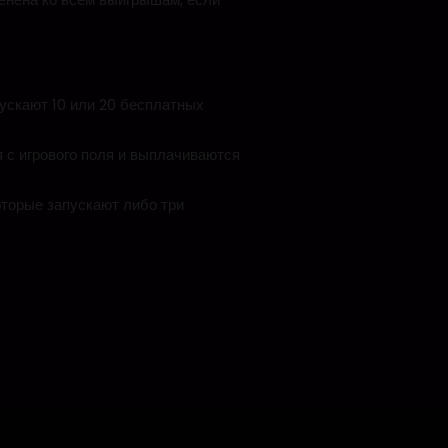
ускают 10 или 20 бесплатных
с игрового поля и выплачиваются
торые запускают либо три