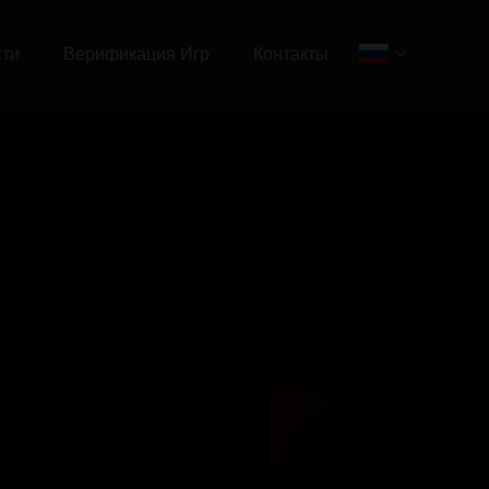
сти
Верификация Игр
Контакты