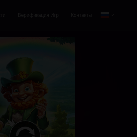
сти
Верификация Игр
Контакты