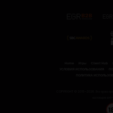
Home
Игры
Client Hub
УСЛОВИЯ ИСПОЛЬЗОВАНИЯ
ПО
ПОЛИТИКА ИСПОЛЬЗОВ
COPYRIGHT © 2015–2026. Все права прин
настоящем веб-