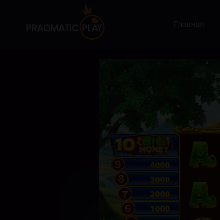
Главная