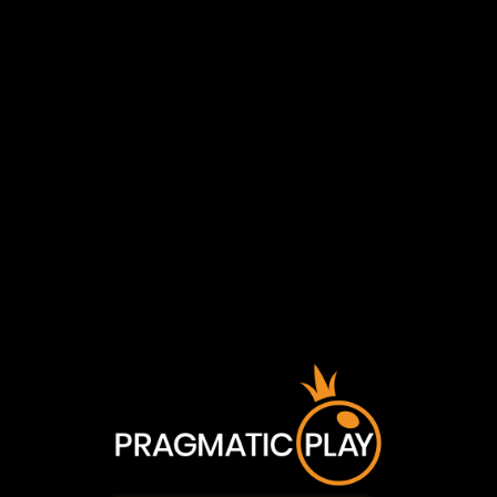
Базовая информация об
игре
RTP:
96.50%
Посмотрите на некоторые из наших наград!
Контент Pragmatic Play
предназначен для лиц от 18
лет и старше.
Пожалуйста, подтвердите что вы
достигли совершеннолетия чтобы