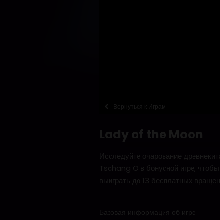
Вернуться к Играм
Lady of the Moon
Исследуйте очарование древнекита
Tschang O в бонусной игре, чтобы
выиграть до 13 бесплатных вращен
Базовая информация об игре