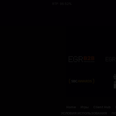
RTP:
96.52%
Home
Игры
Client Hub
УСЛОВИЯ ИСПОЛЬЗОВАНИЯ
ПО