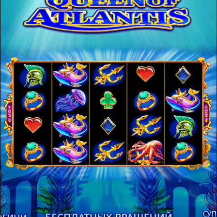
супер бесплатные спины!
Базовая информация об
игре
RTP:
96.41%
Контент Pragmatic Play
предназначен для лиц от 18
Посмотрите на некоторые из наших наград!
лет и старше.
Пожалуйста, подтвердите что вы
достигли совершеннолетия чтобы
продолжить