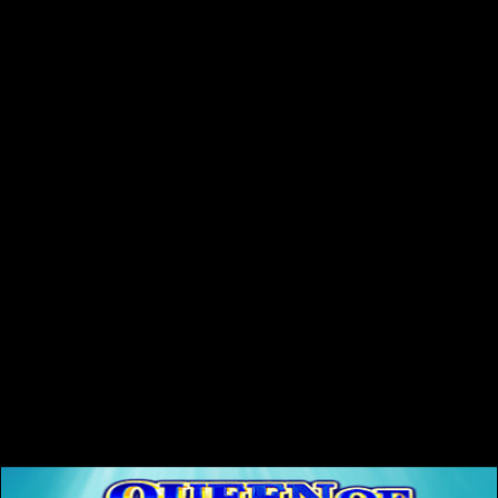
Queen of Atlantis™
Богатство затонувшего королевства Атлантиды — это то,
что вы можете получить в Queen of Atlantis ™ —
видеослоте 5×4 и 1024 способами выиграть. Королева
сложена на всех барабанах. Охотьтесь на трех или более
жемчужных устриц, чтобы открыть бесплатные спины.
Если вы можете найти черную жемчужину, вы получаете
супер бесплатные спины, в которых символы Queen
добавляются к барабанам. Жемчужные устрицы ценны, и
даже две из них дают вам бонус «Второй шанс», который
вы можете выбрать, чтобы найти бесплатные спины или