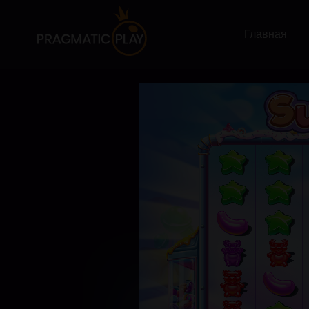
Главная