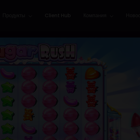
Продукты
Client Hub
Компания
Ново