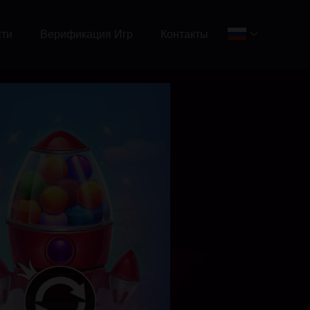
сти
Верификация Игр
Контакты