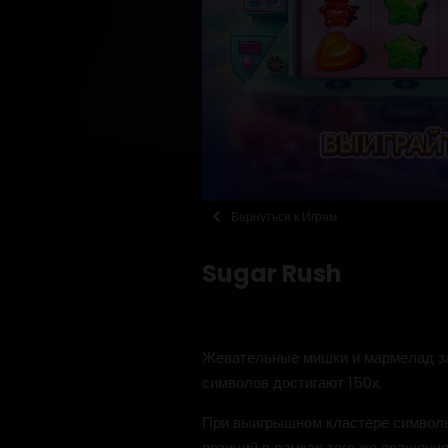
Вернуться к Играм
Sugar Rush
Жевательные мишки и мармелад з
символов достигают 150x.
При выигрышном кластере символы 
позиций в рамках того же вращени