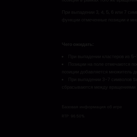
При выпадении 3, 4, 5, 6 или 7 сим
функции отмеченные позиции и мно
Чего ожидать:
При выпадении кластеров из 5-
Позиции на поле отмечаются по
позиции добавляется множитель до
При выпадении 3-7 символов Sc
сбрасываются между вращениями
Базовая информация об игре
RTP:
96.50%