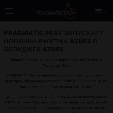
PRAGMATIC PLAY ЗАПУСКАЕТ
НОВИНКИ РУЛЕТКА AZURE И
БЛЭКДЖЕК AZURE
Продукты теперь доступны в портфолио Live Casino от
Pragmatic Play.
Pragmatic Play, ведущий поставщик контента для игровой
индустрии, официально запустил Roulette и Blackjack Azure,
новые дополнения к вертикали Live Casino.
Дополнения включают в себя 6 новых столов для блэкджека
Azure, которые будут запущены 9 сентября, и еще 2 стола 23
сентября, а также 2 следующих за ними стола с высокими