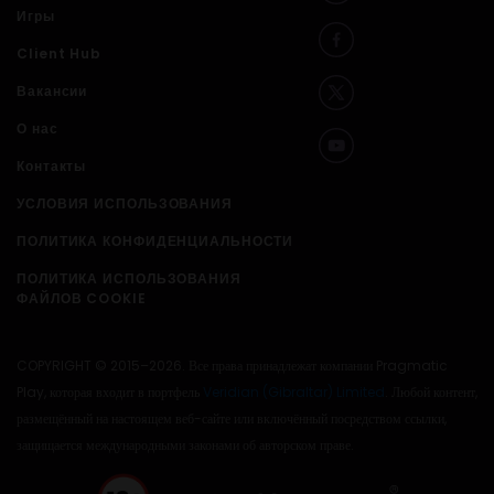
Игры
Client Hub
Вакансии
О нас
Контакты
УСЛОВИЯ ИСПОЛЬЗОВАНИЯ
ПОЛИТИКА КОНФИДЕНЦИАЛЬНОСТИ
ПОЛИТИКА ИСПОЛЬЗОВАНИЯ
ФАЙЛОВ COOKIE
COPYRIGHT © 2015–2026. Все права принадлежат компании Pragmatic
Play, которая входит в портфель
Veridian (Gibraltar) Limited
. Любой контент,
размещённый на настоящем веб-сайте или включённый посредством ссылки,
защищается международными законами об авторском праве.