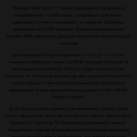
Функция Wild Switch — захватывающий и прибыльный
модификатор — срабатывает, когда шесть или более
одинаковых символов выпадают на средние барабаны,
превращая их в Wild символы. Выплаты определяются
новыми Wild символами, которые появляются вместо старых
символов.
Для активации бонусной функции в
Temujin Treasures
игрокам потребуется символ Scatter, который появится на
трех средних барабанах. Если это будет достигнуто, вы
попадете на «Колесо фортуны», где вам предложат множество
крутых призов. К ним относятся множители, бесплатные
вращения и четыре фиксированных джекпота: Mini, Minor,
Major и Grand.
Если будет выигран джекпот или множитель, колесо снова
начнет вращаться, чтобы вручить больше призов. Игроки могут
выиграть от шести до 50 бесплатных вращений с колеса.
Каждый раз, когда во время функции бесплатных вращений
приземляется символ фейерверка, все игроки получают