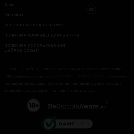
О нас
Контакты
УСЛОВИЯ ИСПОЛЬЗОВАНИЯ
ПОЛИТИКА КОНФИДЕНЦИАЛЬНОСТИ
ПОЛИТИКА ИСПОЛЬЗОВАНИЯ
ФАЙЛОВ COOKIE
COPYRIGHT © 2015–2026. Все права принадлежат компании Pragmatic
Play, которая входит в портфель
Veridian (Gibraltar) Limited
. Любой контент,
размещённый на настоящем веб-сайте или включённый посредством ссылки,
защищается международными законами об авторском праве.