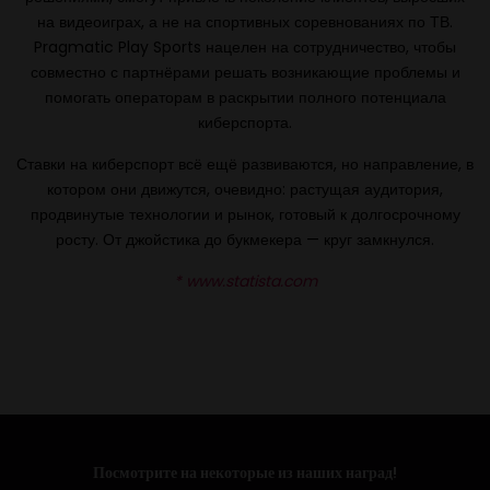
на видеоиграх, а не на спортивных соревнованиях по ТВ.
Pragmatic Play Sports нацелен на сотрудничество, чтобы
совместно с партнёрами решать возникающие проблемы и
помогать операторам в раскрытии полного потенциала
киберспорта.
Ставки на киберспорт всё ещё развиваются, но направление, в
котором они движутся, очевидно: растущая аудитория,
продвинутые технологии и рынок, готовый к долгосрочному
росту. От джойстика до букмекера — круг замкнулся.
* www.statista.com
Посмотрите на некоторые из наших наград!