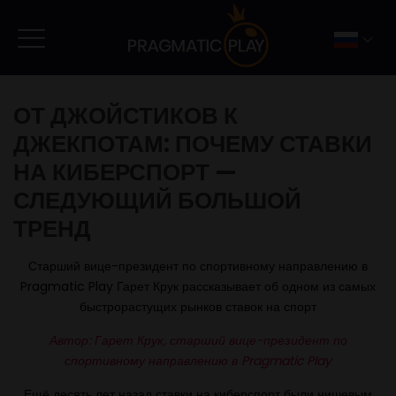
ОТ ДЖОЙСТИКОВ К
ДЖЕКПОТАМ: ПОЧЕМУ СТАВКИ
НА КИБЕРСПОРТ —
СЛЕДУЮЩИЙ БОЛЬШОЙ
ТРЕНД
Старший вице-президент по спортивному направлению в
Pragmatic Play Гарет Крук рассказывает об одном из самых
быстрорастущих рынков ставок на спорт
Автор: Гарет Крук, старший вице-президент по
спортивному направлению в Pragmatic Play
Ещё десять лет назад ставки на киберспорт были нишевым