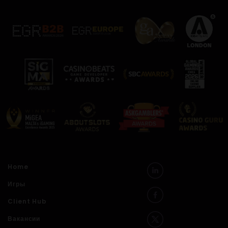
Home
Игры
Client Hub
Вакансии