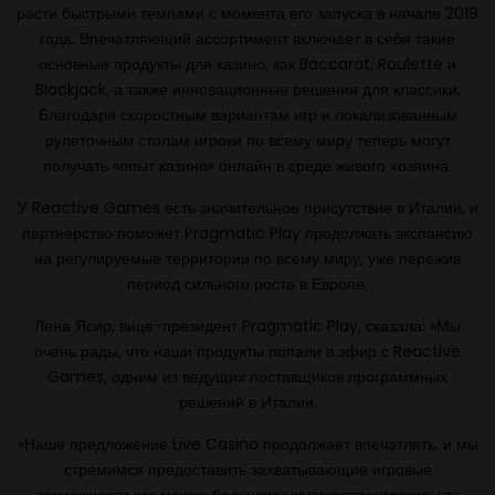
расти быстрыми темпами с момента его запуска в начале 2019
года. Впечатляющий ассортимент включает в себя такие
основные продукты для казино, как Baccarat, Roulette и
Blackjack, а также инновационные решения для классики.
Благодаря скоростным вариантам игр и локализованным
рулеточным столам игроки по всему миру теперь могут
получать «опыт казино» онлайн в среде живого хозяина.
У Reactive Games есть значительное присутствие в Италии, и
партнерство поможет Pragmatic Play продолжать экспансию
на регулируемые территории по всему миру, уже пережив
период сильного роста в Европе.
Лена Ясир, вице-президент Pragmatic Play, сказала: «Мы
очень рады, что наши продукты попали в эфир с Reactive
Games, одним из ведущих поставщиков программных
решений в Италии.
«Наше предложение Live Casino продолжает впечатлять, и мы
стремимся предоставить захватывающие игровые