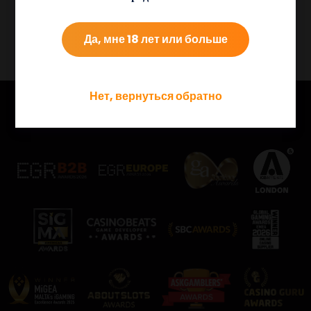
Да, мне 18 лет или больше
Нет, вернуться обратно
Посмотрите на некоторые из наших наград!