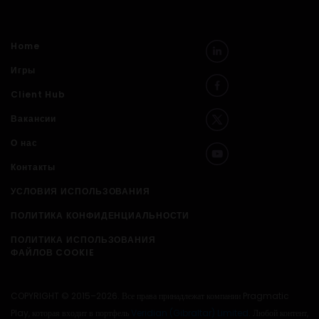
Home
Игры
Client Hub
Вакансии
О нас
Контакты
УСЛОВИЯ ИСПОЛЬЗОВАНИЯ
ПОЛИТИКА КОНФИДЕНЦИАЛЬНОСТИ
ПОЛИТИКА ИСПОЛЬЗОВАНИЯ
ФАЙЛОВ COOKIE
COPYRIGHT © 2015–2026. Все права принадлежат компании Pragmatic
Play, которая входит в портфель
Veridian (Gibraltar) Limited
. Любой контент,