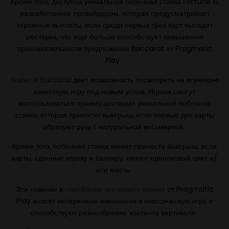
Кроме того, доступна уникальная побочная ставка Fortune 6,
разработанная провайдером, которая предусматривает
огромные выплаты, если среди первых трех карт выпадет
шестерка, что еще больше способствует повышению
привлекательности предложения Baccarat от Pragmatic
Play.
Super 8 Baccarat
дает возможность посмотреть на всемирно
известную игру под новым углом. Игроки смогут
воспользоваться преимуществами уникальной побочной
ставки, которая приносит выигрыш, если первые две карты
образуют руку с натуральной восьмеркой.
Кроме того, побочная ставка может принести выигрыш, если
карты, сданные игроку и банкиру, имеют одинаковый цвет и/
или масть.
Эти новинки в
портфолио игр живого казино
от Pragmatic
Play вносят интересные изменения в классическую игру и
способствуют разнообразию контента вертикали.