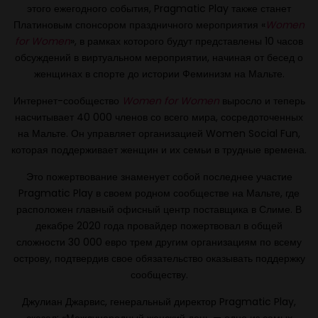
этого ежегодного события, Pragmatic Play также станет
Платиновым спонсором праздничного мероприятия «
Women
for Women
», в рамках которого будут представлены 10 часов
обсуждений в виртуальном мероприятии, начиная от бесед о
женщинах в спорте до истории Феминизм на Мальте.
Интернет-сообщество
Women for Women
выросло и теперь
насчитывает 40 000 членов со всего мира, сосредоточенных
на Мальте. Он управляет организацией Women Social Fun,
которая поддерживает женщин и их семьи в трудные времена.
Это пожертвование знаменует собой последнее участие
Pragmatic Play в своем родном сообществе на Мальте, где
расположен главный офисный центр поставщика в Слиме. В
декабре 2020 года провайдер пожертвовал в общей
сложности 30 000 евро трем другим организациям по всему
острову, подтвердив свое обязательство оказывать поддержку
сообществу.
Джулиан Джарвис, генеральный директор Pragmatic Play,