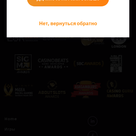
Посмотрите на некоторые из наших наград!
Нет, вернуться обратно
Home
Игры