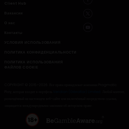
Client Hub
Вакансии
О нас
Контакты
УСЛОВИЯ ИСПОЛЬЗОВАНИЯ
ПОЛИТИКА КОНФИДЕНЦИАЛЬНОСТИ
ПОЛИТИКА ИСПОЛЬЗОВАНИЯ
ФАЙЛОВ COOKIE
COPYRIGHT © 2015–2026. Все права принадлежат компании Pragmatic
Play, которая входит в портфель
Veridian (Gibraltar) Limited
. Любой контент,
размещённый на настоящем веб-сайте или включённый посредством ссылки,
защищается международными законами об авторском праве.