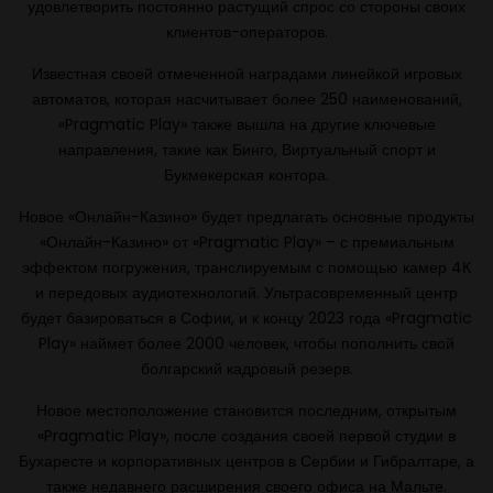
удовлетворить постоянно растущий спрос со стороны своих
клиентов-операторов.
Известная своей отмеченной наградами линейкой игровых
автоматов, которая насчитывает более 250 наименований,
«Pragmatic Play» также вышла на другие ключевые
направления, такие как Бинго, Виртуальный спорт и
Букмекерская контора.
Новое «Онлайн-Казино» будет предлагать основные продукты
«Онлайн-Казино» от «Pragmatic Play» – с премиальным
эффектом погружения, транслируемым с помощью камер 4К
и передовых аудиотехнологий. Ультрасовременный центр
будет базироваться в Софии, и к концу 2023 года «Pragmatic
Play» наймет более 2000 человек, чтобы пополнить свой
болгарский кадровый резерв.
Новое местоположение становится последним, открытым
«Pragmatic Play», после создания своей первой студии в
Бухаресте и корпоративных центров в Сербии и Гибралтаре, а
также недавнего расширения своего офиса на Мальте.