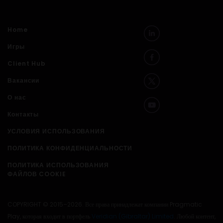
Home
Игры
Client Hub
Вакансии
О нас
Контакты
УСЛОВИЯ ИСПОЛЬЗОВАНИЯ
ПОЛИТИКА КОНФИДЕНЦИАЛЬНОСТИ
ПОЛИТИКА ИСПОЛЬЗОВАНИЯ
ФАЙЛОВ COOKIE
COPYRIGHT © 2015–2026. Все права принадлежат компании Pragmatic
Play, которая входит в портфель
Veridian (Gibraltar) Limited
. Любой контент,