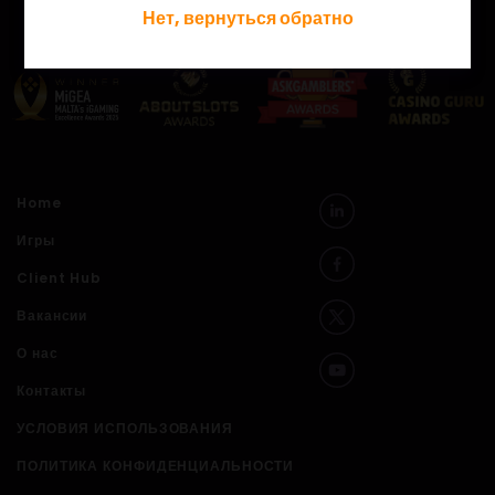
Нет, вернуться обратно
Home
Игры
Client Hub
Вакансии
О нас
Контакты
УСЛОВИЯ ИСПОЛЬЗОВАНИЯ
ПОЛИТИКА КОНФИДЕНЦИАЛЬНОСТИ