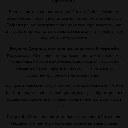
образование.
Благотворительная организация Cancer Relief неуклонно
расширяется, чтобы удовлетворить потребности сообщества
Гибралтара, это пожертвование помогает гарантировать, что
она сможет продолжать оказывать высококачественные услуги
тем, кто в них нуждается.
Джулиан Джарвис, генеральный директор
Pragmatic
Play
, сказал: «Очевидно, что пандемия поставила проблемы
со здоровьем в более пристальное внимание — важно не
забывать обо всех других проблемах, которые могут
существенно повлиять на жизнь людей.
Мы ценим фантастическую работу, которую компания Cancer
Relief проводит в нашем сообществе, здесь, в Гибралтаре, для
поддержки пациентов и их семей во времена большой нужды
».
Pragmatic Play продолжает поддерживать достойные цели.
Недавно компания пожертвовала значительные суммы