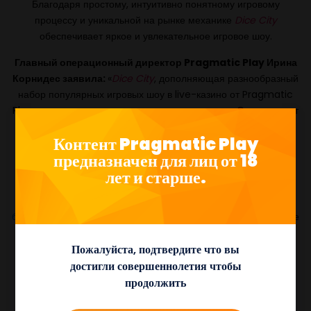
Благодаря простому, интуитивно понятному игровому
процессу и уникальной на рынке механике
Dice City
обеспечивает яркое и увлекательное игровое шоу.
Главный операционный директор Pragmatic Play Ирина
Корнидес заявила:
«
Dice City
, дополняющая разнообразный
набор популярных игровых шоу в live-казино от Pragmatic
Play, предлагает простую и увлекательную игру. Она сочетает
в себе оригинальную механику с тремя интерактивными
Контент Pragmatic Play
бонусными играми и возможность получить выигрыши до 10
предназначен для лиц от 18
000x».
лет и старше.
В настоящее время Pragmatic Play выпускает до восьми
новых слотов
в месяц, а также предлагает игры
live-казино
и
бинго
в рамках своего многопрофильного портфолио, которое
доступно в едином API.
Пожалуйста, подтвердите что вы
18+ | BeGambleAware.org
достигли совершеннолетия чтобы
продолжить