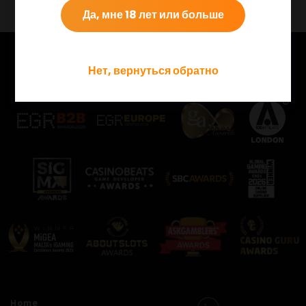
Да, мне 18 лет или больше
Посмотрите на некоторые из наших наград!
Нет, вернуться обратно
Home