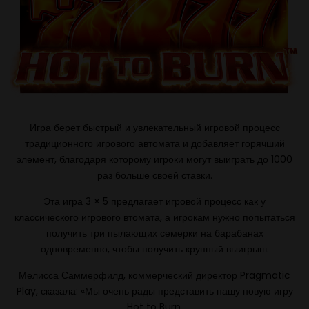
Игра берет быстрый и увлекательный игровой процесс
традиционного игрового автомата и добавляет горячший
элемент, благодаря которому игроки могут выиграть до 1000
раз больше своей ставки.
Эта игра 3 × 5 предлагает игровой процесс как у
классического игрового втомата, а игрокам нужно попытаться
получить три пылающих семерки на барабанах
одновременно, чтобы получить крупный выигрыш.
Мелисса Саммерфилд, коммерческий директор Pragmatic
Play, сказала: «Мы очень рады представить нашу новую игру
Hot to Burn.