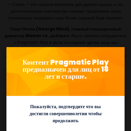
— Слоты — это сильная вертикаль для данного рынка, и это
дополнительное партнерство поможет предложить наши
отмеченные наградами игры более широкой базе игроков».
Георг Нилка (Georga Nilca), главный операционный
директор Winner.ro , добавил
: «Было приятно сотрудничать
с Pragmatic Play в части последней сделки, ведь мы
стремимся предоставить нашим пользователям самый
широкий выбор качественных доступных слотов, и добавление
Контент Pragmatic Play
ведущих в отрасли игр в наше предложение поможет
предназначен для лиц от 18
привлечь новых клиентов, сохранив при этом существующих».
лет и старше.
В настоящее время Pragmatic Play выпускает до пяти
новых
слотов
в месяц, а также предлагает игры
Живое Казино
и
Бинго
в рамках своего мультипродуктового портфолио,
доступные через единый API.
Пожалуйста, подтвердите что вы
18+ | BeGambleAware.org
достигли совершеннолетия чтобы
продолжить