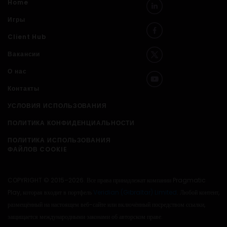
Home
Игры
Client Hub
Вакансии
О нас
Контакты
УСЛОВИЯ ИСПОЛЬЗОВАНИЯ
ПОЛИТИКА КОНФИДЕНЦИАЛЬНОСТИ
ПОЛИТИКА ИСПОЛЬЗОВАНИЯ
ФАЙЛОВ COOKIE
COPYRIGHT © 2015–2026. Все права принадлежат компании Pragmatic
Play, которая входит в портфель
Veridian (Gibraltar) Limited
. Любой контент,
размещённый на настоящем веб-сайте или включённый посредством ссылки,
защищается международными законами об авторском праве.