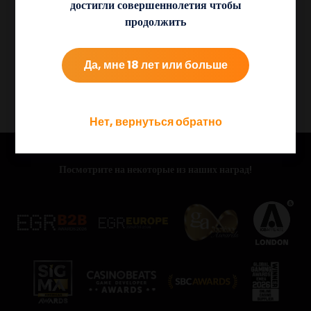
достигли совершеннолетия чтобы
вертикальному предложению. Весь портфель компании
продолжить
доступен через единую интеграцию API.
18+ | BeGambleAware.org
Да, мне 18 лет или больше
Нет, вернуться обратно
Посмотрите на некоторые из наших наград!