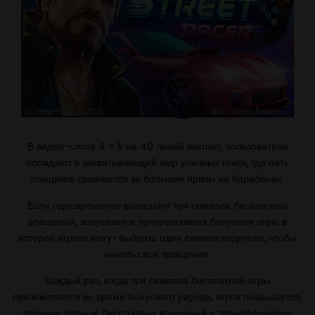
В видео-слоте 4 × 5 на 40 линий выплат, пользователи
попадают в захватывающий мир уличных гонок, где пять
гонщиков сражаются за большие призы на барабанах.
Если одновременно выпадают три символа бесплатных
вращений, запускается прогрессивная бонусная игра, в
которой игроки могут выбрать один символ водителя, чтобы
начать свои вращения.
Каждый раз, когда три символа бесплатной игры
приземляются во время бонусного раунда, игрок повышается,
получая больше бесплатных вращений и трансформируя