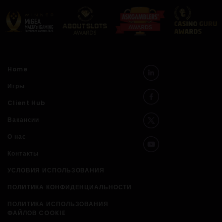
Home
Игры
Client Hub
Вакансии
О нас
Контакты
УСЛОВИЯ ИСПОЛЬЗОВАНИЯ
ПОЛИТИКА КОНФИДЕНЦИАЛЬНОСТИ
ПОЛИТИКА ИСПОЛЬЗОВАНИЯ
ФАЙЛОВ COOKIE