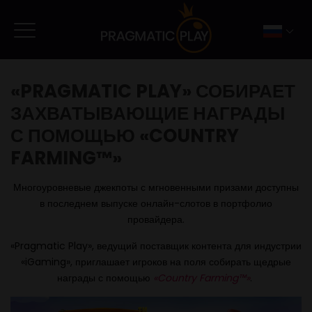
«PRAGMATIC PLAY» СОБИРАЕТ
ЗАХВАТЫВАЮЩИЕ НАГРАДЫ
С ПОМОЩЬЮ «COUNTRY
FARMING™»
Многоуровневые джекпоты с мгновенными призами доступны
в последнем выпуске онлайн-слотов в портфолио
провайдера.
«Pragmatic Play», ведущий поставщик контента для индустрии
«iGaming», приглашает игроков на поля собирать щедрые
награды с помощью
«Country Farming™»
.