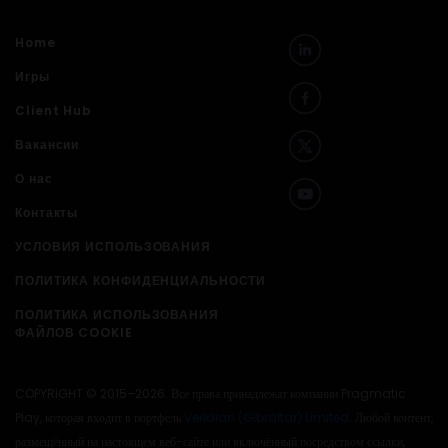
Home
Игры
Client Hub
Вакансии
О нас
Контакты
УСЛОВИЯ ИСПОЛЬЗОВАНИЯ
ПОЛИТИКА КОНФИДЕНЦИАЛЬНОСТИ
ПОЛИТИКА ИСПОЛЬЗОВАНИЯ
ФАЙЛОВ COOKIE
COPYRIGHT © 2015–2026. Все права принадлежат компании Pragmatic
Play, которая входит в портфель
Veridian (Gibraltar) Limited
. Любой контент,
размещённый на настоящем веб-сайте или включённый посредством ссылки,