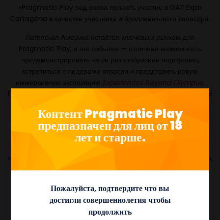
«Pragmatic Play рад снова принять участие в GAT Expo
Cartagena в качестве участника и бриллиантового спонсора.
Латинская Америка остаётся ключевым рынком для
Pragmatic Play, а это событие — отличная возможность
продемонстрировать наше разнообразное портфолио,
встретиться с лидерами отрасли и представить новую
иммерсивную экспозицию
Experiences Beyond Olympus
.
Поставщик с нетерпением ждёт возможности встретиться как с
новыми, так и с уже знакомыми партнёрами, продолжая
Контент Pragmatic Play
укреплять своё присутствие в регионе».
предназначен для лиц от 18
лет и старше.
В настоящее время Pragmatic Play выпускает до восьми
новых
онлайн-слотов
в месяц, а также предлагает игры
live-
казино
и
бинго
в рамках своего многопрофильного портфолио,
доступного в едином API.
Пожалуйста, подтвердите что вы
достигли совершеннолетия чтобы
18+ | BeGambleAware.org
продолжить