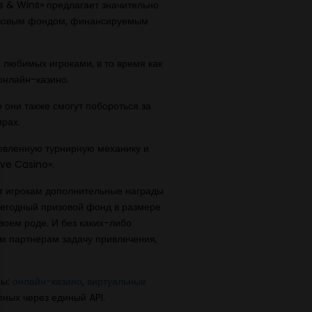
s & Wins» предлагает значительно
ризовым фондом, финансируемым
любимых игроками, в то время как
онлайн-казино.
 они также смогут побороться за
ирах.
новленную турнирную механику и
ve Casino».
т игрокам дополнительные награды
жегодный призовой фонд в размере
воем роде. И без каких-либо
им партнерам задачу привлечения,
ры:
онлайн-казино
,
виртуальные
упных через единый API.