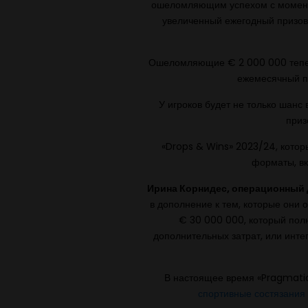
ошеломляющим успехом с момента 
увеличенный ежегодный призов
Ошеломляющие € 2 000 000 теперь
ежемесячный п
У игроков будет не только шанс
приз
«Drops & Wins» 2023/24, котор
форматы, в
Ирина Корнидес, операционный
в дополнение к тем, которые они
€ 30 000 000, который полн
дополнительных затрат, или инте
В настоящее время «Pragmatic
спортивные состязания