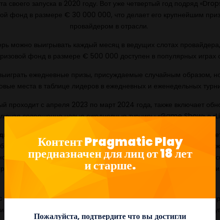
своего запуска в 2020 году. Вот уже четвертый год подряд «Drop
ой фонд в размере € 30 000 000, что делает его крупнейшим п
провайдером в отрасли.
 можно выигрывать каждый месяц в ведущих слотах провайдера, 
ризовой фонд в размере € 500 000 доступен в популярных играх 
 выиграть ежедневные призы, присуждаемые случайным образом, но
овые места в таблице лидеров в ежедневных и еженедельных турн
ый проходит с апреля 2023 по март 2024 года, также включает об
ключая совершенно новые ежедневные турниры «Game Show» в «Li
 директор
«
Pragmatic
Play
«, сказала:
“Drops & Wins» предлагае
Контент Pragmatic Play
 обычно находят в своих любимых играх «Pragmatic Play». Новый е
предназначен для лиц от 18 лет
остью финансируется «Pragmatic Play», является крупнейшим в с
и старше.
грации, необходимых для участия, мы не смогли бы облегчить наш
вовлечения и удержания игроков с помощью «Drops & Wins”.
 Play» выпускает до восьми
слотов
в месяц, а также предлагает иг
и
бинго
в рамках своего портфолио из нескольких продуктов, дост
Пожалуйста, подтвердите что вы достигли