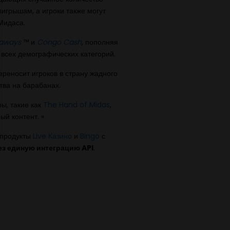
игрышам, а игроки также могут
Мидаса.
aways
™ и
Congo Cash
, пополняя
 всех демографических категорий.
ереносит игроков в страну жадного
тва на барабанах.
ы, такие как
The Hand of Midas
,
ый контент. «
 продукты
Live Казино
и
Bingo
с
ез единую интеграцию API
.