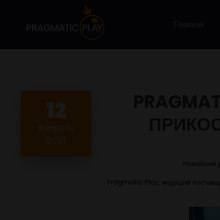
Главная
PRAGMAT
12
ПРИКОС
Февраль
2021
Новейший р
Pragmatic Play, ведущий поставщи