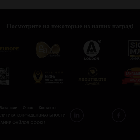
Посмотрите на некоторые из наших наград!
Вакансии
О нас
Контакты
ЛИТИКА КОНФИДЕНЦИАЛЬНОСТИ
АНИЯ ФАЙЛОВ COOKIE