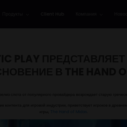
Продукты
Client Hub
Компания
Ново
IC PLAY ПРЕДСТАВЛЯЕТ
НОВЕНИЕ В THE HAND O
елиз слота от популярного провайдера возрождает старую греческ
к контента для игровой индустрии, приветствует игроков в древн
игры,
The Hand of Midas
.