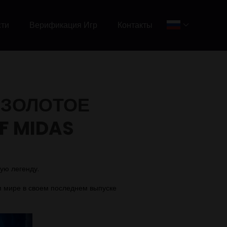
сти
Верификация Игр
Контакты
 ЗОЛОТОЕ
F MIDAS
ую легенду.
ем мире в своем последнем выпуске