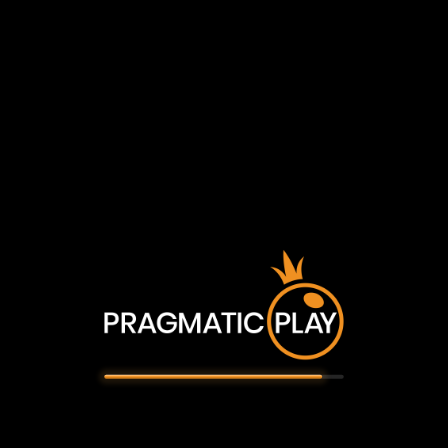
ดูรางวัลบางส่วนของเรา!
Pragmatic Play เนื้อหา
ทั้งหมด มีไว้สำหรับผู้ที่มีอายุ 18
ปีขึ้นไป
โปรดยืนยันว่าคุณมีอายุครบตามกฎหมาย
เพื่อดำเนินการต่อ
ใช่, อายุ18 ปี หรือมากกว่า
หน้าหลัก