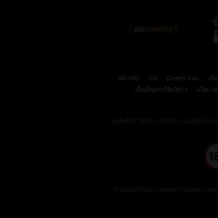
หน้าหลัก
เกม
Client Hub
เกี่
เงื่อนไขการใช้บริการ
นโยบายคุ
ลิขสิทธิ์ © 2558 – 2569 สงวนลิขสิทธิ์โด