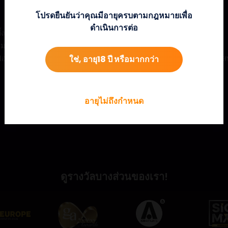
โปรดยืนยันว่าคุณมีอายุครบตามกฎหมายเพื่อ
ดำเนินการต่อ
งหมดในระหว่างฟรีสปิน โดย 12 สัญลักษณ์จะให้รางวัลซูเปอร์ฟรีสปิน
นิเกมจะทำงานโดยให้รางวัลตัวคูณสูงถึง 91x
อร์ฟรีสปิน และตัวคูณทั้งหมดที่สะสมได้จะมีใช้กับทุกชุดค่าผสมที่ประ
ใช่, อายุ18 ปี หรือมากกว่า
อายุไม่ถึงกำหนด
ดูรางวัลบางส่วนของเรา!