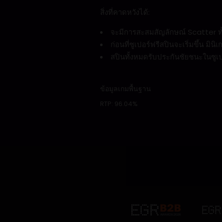
สิ่งที่คาดหวังได้:
จะมีการสะสมสัญลักษณ์ Scatter ทั้
ก่อนที่ซูเปอร์ฟรีสปินจะเริ่มขึ้น มิ
สปินทั้งหมดรับประกันชัยชนะในซูเป
ข้อมูลเกมพื้นฐาน
RTP:
96.04%