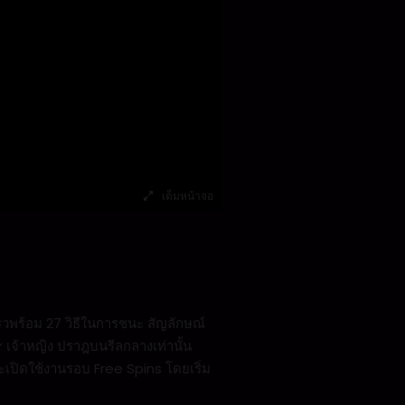
เต็มหน้าจอ
็วพร้อม 27 วิธีในการชนะ สัญลักษณ์
er เจ้าหญิง ปราฎบนรีลกลางเท่านั้น
ะเปิดใช้งานรอบ Free Spins โดยเริ่ม