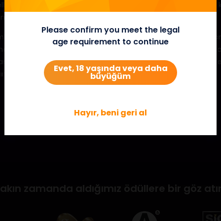
liği ile kazanan semboller ödeme yaptıktan sonra oyundan kaldı
me şansı hiç bitmiyor!
Please confirm you meet the legal
olü yakalandığında freespin turu tetiklenir. Tur başlamadan ö
age requirement to continue
, mevcut spin sayısından memnun kalmazsa risk alarak daha f
çarpan ile başlar ve her taklada bu çarpan 1x oranında artar. 
Evet, 18 yaşında veya daha
r!
büyüğüm
Hayır, beni geri al
akın zamanda aldığımız ödüllere bir göz atı