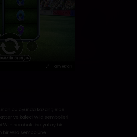
Tam ekran
i sunan bu oyunda kazanç elde
atter ve kaleci Wild sembolleri
i Wild sembolü ise yatay bir
en bir Wild sembolüne