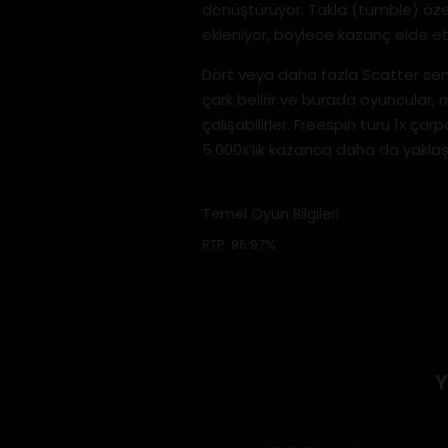
dönüştürüyor. Takla (tumble) özel
ekleniyor, böylece kazanç elde et
Dört veya daha fazla Scatter semb
çark belirir ve burada oyuncular
çalışabilirler. Freespin turu 1x 
5.000x’lik kazanca daha da yaklaşı
Temel Oyun Bilgileri
RTP:
96.97%
Y