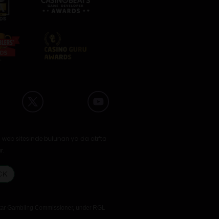
Bu web sitesinde bulunan ya da atıfta
r.