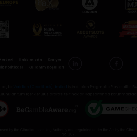
Merkezi
Hakkımızda
Kariyer
lik Politikası
Kullanım Koşulları
rı, bir
Veridian (Cebelitarık) Limited
iştiraki olan Pragmatic Play’e aittir. 
ulunulan tüm içerikler uluslararası telif hakları kapsamında korunmaktadı