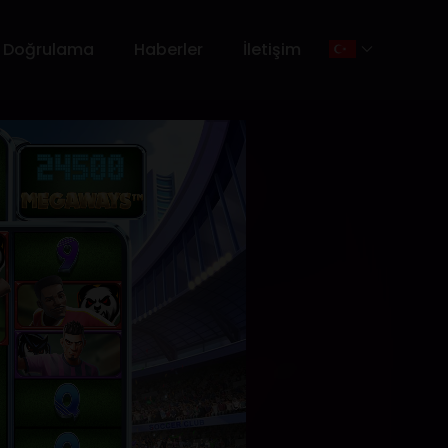
 Doğrulama
Haberler
İletişim