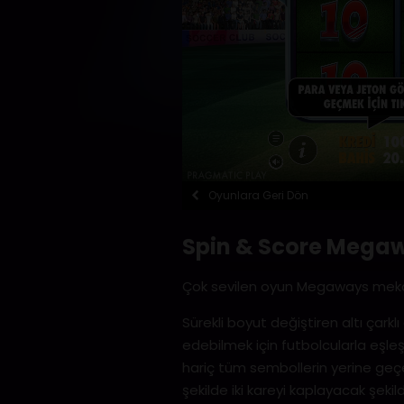
Oyunlara Geri Dön
Spin & Score Mega
Çok sevilen oyun Megaways mekani
Sürekli boyut değiştiren altı çar
edebilmek için futbolcularla eşle
hariç tüm sembollerin yerine geç
şekilde iki kareyi kaplayacak şek