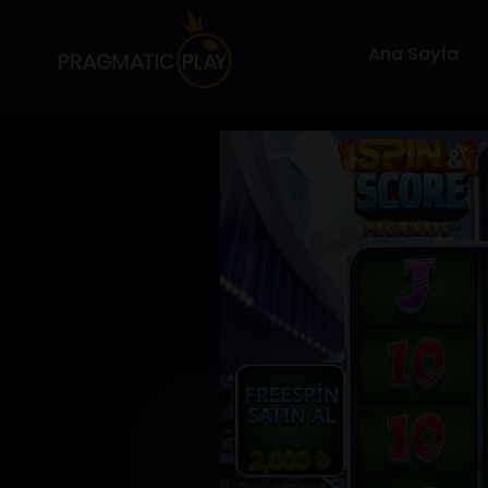
Ana Sayfa