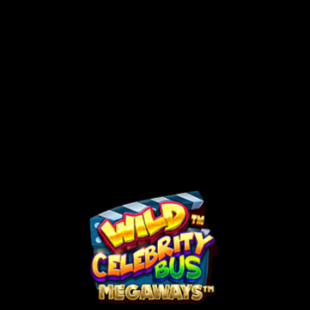
kazanca kadar devam eder.
Altın taç şeklindeki Scatter sembolünden üç tane
yakalandığında ek çevrim (respin) turu tetiklenir ve ödül
olarak 5 adet ek çevrim kazanılır. Bu turda, turu
tetikleyenler de dâhil tüm Scatter sembolleri yapışkan
hâle gelir ve tur boyunca aynı yerde kalır. Tur sonunda
ekranda dört veya daha fazla Scatter sembolü
bulunuyorsa freespin turu etkinleşir ve 12 adede kadar
freespin kazanılır. Freespin turunda elde edilen tüm
kazançlara 1x’ten başlayarak her taklada (tumble) artan
bir çarpan uygulanır ve iki Scatter sembolü
yakalandığında kazanç potansiyelini önemli ölçüde
artıran ekstra 5 adet freespin kazanılabilir.
Temel Oyun Bilgileri
RTP:
96.52%
Pragmatic Play içeriği 18