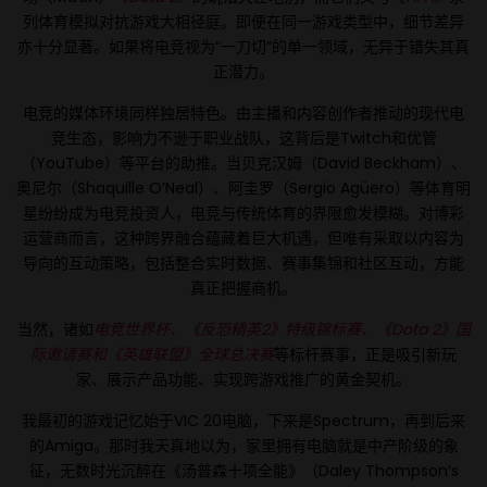
列体育模拟对抗游戏大相径庭。即便在同一游戏类型中，细节差异
亦十分显著。如果将电竞视为“一刀切”的单一领域，无异于错失其真
正潜力。
电竞的媒体环境同样独居特色。由主播和内容创作者推动的现代电
竞生态，影响力不逊于职业战队，这背后是Twitch和优管
（YouTube）等平台的助推。当贝克汉姆（David Beckham）、
奥尼尔（Shaquille O’Neal）、阿圭罗（Sergio Agüero）等体育明
星纷纷成为电竞投资人，电竞与传统体育的界限愈发模糊。对博彩
运营商而言，这种跨界融合蕴藏着巨大机遇，但唯有采取以内容为
导向的互动策略，包括整合实时数据、赛事集锦和社区互动，方能
真正把握商机。
当然，诸如
电竞世界杯、《反恐精英
2
》特级锦标赛、《
Dot
a 2
》国
际邀请赛和《英雄联盟》全球总决赛
等标杆赛事，正是吸引新玩
家、展示产品功能、实现跨游戏推广的黄金契机。
我最初的游戏记忆始于VIC 20电脑，下来是Spectrum，再到后来
的Amiga。那时我天真地以为，家里拥有电脑就是中产阶级的象
征，无数时光沉醉在《汤普森十项全能》（Daley Thompson’s