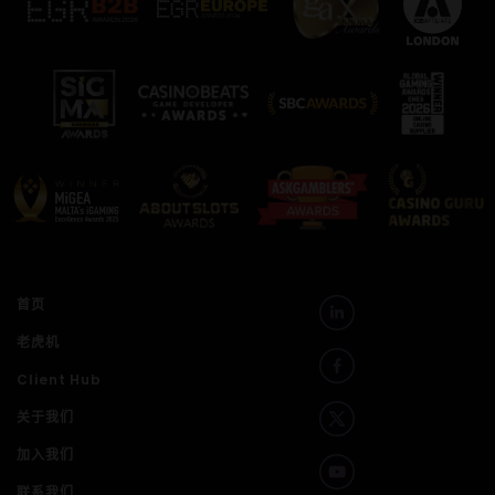
首页
老虎机
Client Hub
关于我们
加入我们
联系我们