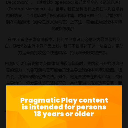
Decathlon）、《速度球》Speedball和延续至今的《足球经理》
（Football Manager）中。当年，我在塑料摇杆上疯狂冲刺百米赛
跑的情景，至今想起时手腕仍隐隐作痛。时隔三四十年，谁能预料
到在电脑游戏（如今已定义为电竞）上下注，竟会成为全球体育博
彩的常规呢？
在PP王者电子体育博彩中，我们早已意识到这是业内最显著的空
白。随着6款主流电竞产品上线，我们不仅填补了这一块空白，更助
力运营商抢攻这个快速崛起、持续增长的关键赛事。
回溯5到10年前我领导英国体育博彩运营商时，业内就已开始讨论电
竞的潜力，也曾预测电竞可能会迅速主导全球的体育博彩版图。坦
白说，我曾经质疑这些说法。如今，电竞虽然未在所有市场上占据
主导地位，但发展轨迹已清晰可见，某些亚洲市场渗透率显著，而
欧洲多国仍处于追赶阶段。
Pragmatic Play content
我们的初期数据已揭示了明确的趋势，并打破了某些认知误区：
is intended for persons
🕹️ 89%电竞投注发生在进行中的赛事（与网球或板球投注模式相
18 years or older
似）
📈 利润突破8%（有力扭转“电竞属于低利润业务”的概念）