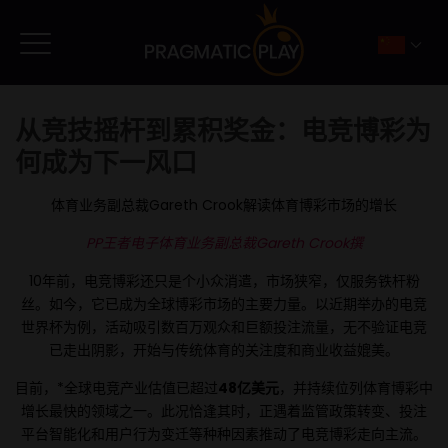
从竞技摇杆到累积奖金：电竞博彩为
何成为下一风口
体育业务副总裁Gareth Crook解读体育博彩市场的增长
PP
王者电子体育业务副总裁
Gareth Crook
撰
10年前，电竞博彩还只是个小众消遣，市场狭窄，仅服务铁杆粉
丝。如今，它已成为全球博彩市场的主要力量。以近期举办的电竞
世界杯为例，活动吸引数百万观众和巨额投注流量，无不验证电竞
已走出阴影，开始与传统体育的关注度和商业收益媲美。
目前，*全球电竞产业估值已超过
48
亿美元
，并持续位列体育博彩中
增长最快的领域之一。此况恰逢其时，正遇着监管政策转变、投注
平台智能化和用户行为变迁等种种因素推动了电竞博彩走向主流。