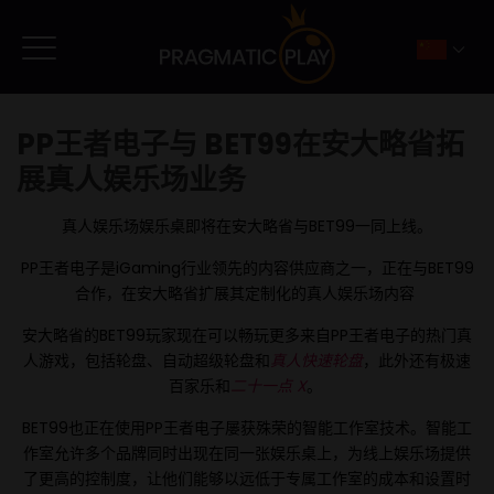
PP王者电子与 BET99在安大略省拓
展真人娱乐场业务
真人娱乐场娱乐桌即将在安大略省与BET99一同上线。
PP王者电子是iGaming行业领先的内容供应商之一，正在与BET99
合作，在安大略省扩展其定制化的真人娱乐场内容
安大略省的BET99玩家现在可以畅玩更多来自PP王者电子的热门真
人游戏，包括轮盘、自动超级轮盘和
真人快速轮盘
，此外还有极速
百家乐和
二十一点 X
。
BET99也正在使用PP王者电子屡获殊荣的智能工作室技术。智能工
作室允许多个品牌同时出现在同一张娱乐桌上，为线上娱乐场提供
了更高的控制度，让他们能够以远低于专属工作室的成本和设置时