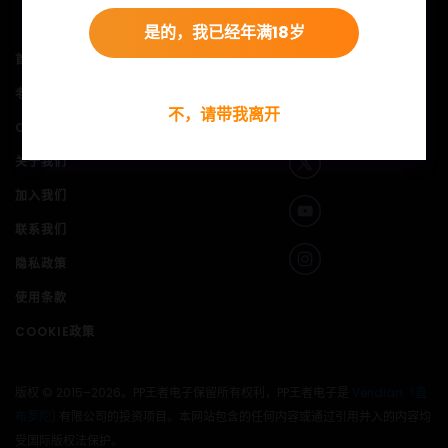
是的，我已经年满18岁
首页
老虎机
不，请带我离开
Client Hub
关于我们
加入我们
联系我们
隐私政策
使用条款
COOKIE政策
版权 © 2015–2026。PP王者电子保留所有权利，PP王者电子是
Veridian（直
布罗陀)
有限公司的投资项目。本网站包含的任何内容或通过引用并入的内容均
受国际版权法保护。