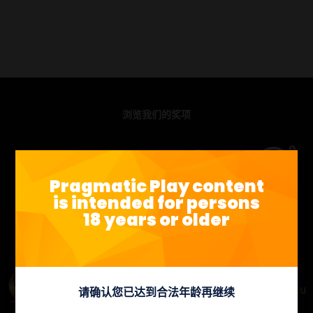
浏览我们的奖项
Pragmatic Play content
is intended for persons
18 years or older
请确认您已达到合法年龄再继续