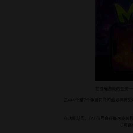
在基础游戏的任何一
击中4个至7个免费符号可触发拥有5
在功能期间，FAT符号会在每次旋转
寸可逐