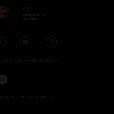
内容或通过引用并入的内容均受国际版权法