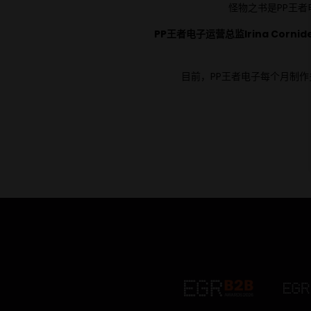
怪物之书是PP王
PP王者电子运营总监Irina Corni
目前，PP王者电子每个月制作