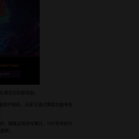
果与潜在的巨额奖励。
费旋转开始前，玩家可通过博奕功能争取
中。随着这些符号累计，FAT符号的尺
费旋转。