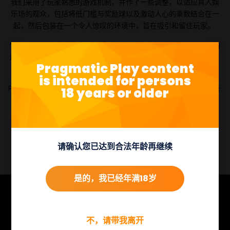
我们采用了玩家熟悉的游戏机制，并作了一些调整，以适应真人娱
乐场的观众，包括将低门槛与奖励球以及激动人心的乘数结合在一
起，然后包装在一个令人惊叹的环境中，旨在吸引和留住玩家。
​​“与PP王者电子的所有真人娱乐场游戏一样，超级维加斯宾果球™由
最先进的4K超高清演播室进行转播，为玩家带来身临其境的体验，
Pragmatic Play content
让他们可以在每一场回合感受到炫目的高社交氛围。”。​
is intended for persons
PP王者电子目前每月推出多达8款
老虎机系列
，同时还提供
真人娱乐
18 years or older
场
、
虚拟体育
和
宾果
游戏，作为其多产品组合的一部分，所有的游
戏只需要一个API即可实现完美对接。
请确认您已达到合法年龄再继续
是的，我已经年满18岁
浏览我们的奖项
不，请带我离开