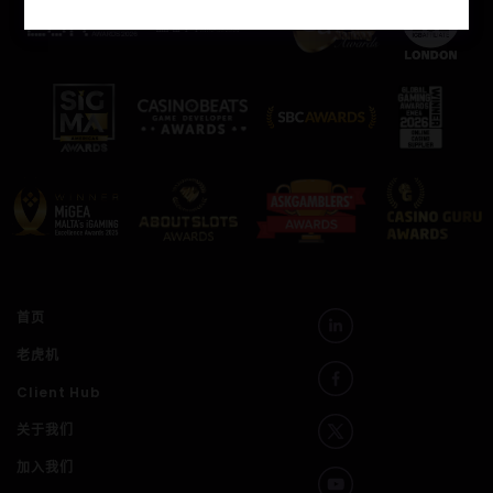
首页
老虎机
Client Hub
关于我们
加入我们