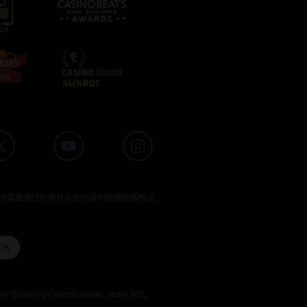
内容或通过引用并入的内容均受国际版权法