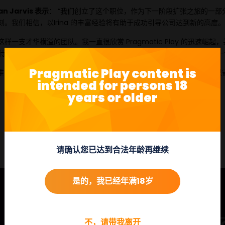
n Jarvis
表示
： “我们创立了这个职位，作为下一阶段扩张之旅的一部分，
刻。我们相信，以Irina 的丰富经验将有助于成功引导公司达到新的高度。
加入这样一支才华横溢的团队。我一直很欣赏 Pragmatic Play 的迅
着将我的专业知识融入团队，并共同努力，让 Pragmatic Play 成为
Pragmatic Play content is
将会推出五款新
老虎机游戏
，加上
真人视讯游戏
及
宾果游戏
等，所有的游戏只需
intended for persons 18
18+ | BeGambleAware.org
years or older
请确认您已达到合法年龄再继续
是的，我已经年满18岁
浏览我们的奖项
不，请带我离开