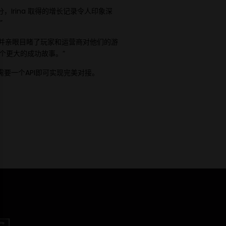
Irina 取得的增长记录令人印象深
”
速崛起，并亲眼目睹了玩家和运营商对他们的游
一个更大的成功故事。”
要一个API即可实现完美对接。