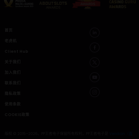
首页
老虎机
Client Hub
关于我们
加入我们
联系我们
隐私政策
使用条款
COOKIE政策
版权 © 2015–2026。PP王者电子保留所有权利，PP王者电子是
Veridian（直