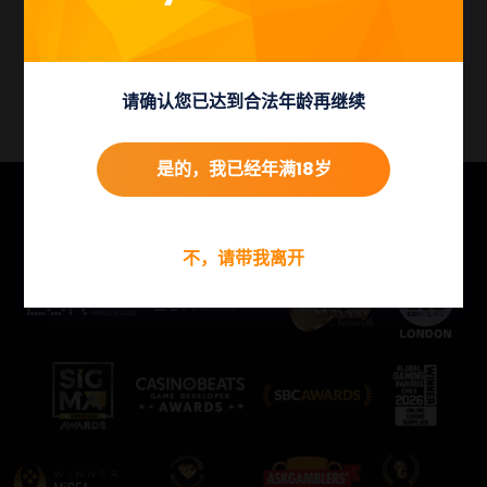
18+ | BeGambleAware.org
请确认您已达到合法年龄再继续
是的，我已经年满18岁
浏览我们的奖项
不，请带我离开