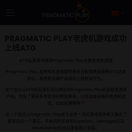
PRAGMATIC PLAY老虎机游戏成功
上线ATG
ATG玩家将可体验Pragmatic Play全部老虎机游戏
Pragmatic Play, 业界知名游戏提供商近日和瑞典运营商ATG达成
协议，老虎机全线产品成功上线到该平台。
这个协议让ATG的玩家们可以体验到Pragmatic Play的全线老虎机
产品，包含了荣获多项奖项的野狼黄金，以及其他全新的老虎机游
戏，比如星爆等等
™.
这一个协议让Pragmatic Play成为业界一流的游戏提供商又奠定了
更坚实的一个基石。于此同时还有和Superbet，Leovegas以及
Royal panda的协议更是锦上添花。