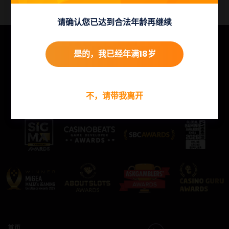
请确认您已达到合法年龄再继续
浏览我们的奖项
是的，我已经年满18岁
不，请带我离开
首页