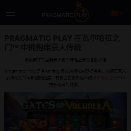
PRAGMATIC PLAY 在瓦尔哈拉之
门™ 中拥抱维京人传统
提供商在其最新老虎机的转轴上带来北欧神话
Pragmatic Play 是 iGaming 行业的领先内容提供商，欢迎玩家来
到神话般的阿斯加德国度，有机会在最新版本的
瓦尔哈拉之门™
中
揭开隐藏的财富。