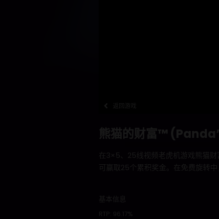
返回游戏
熊猫的财富™ (Panda’s
在3×5、25线视频老虎机游戏熊猫
可赢取25个累积奖金。在免费旋转
基本信息
RTP:
96.17%