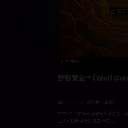
返回游戏
野狼黄金™ (Wolf Gol
加入
野狼黄金™
的狩猎之旅吧！
击中3个免费符号可触发奖励游戏，获
且奖励功能可无限次重新触发。