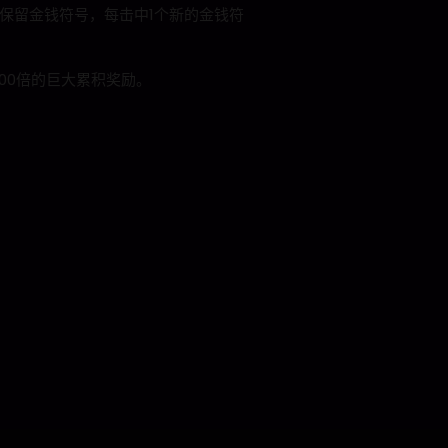
保留金钱符号，每击中1个新的金钱符
00倍的巨大累积奖励。