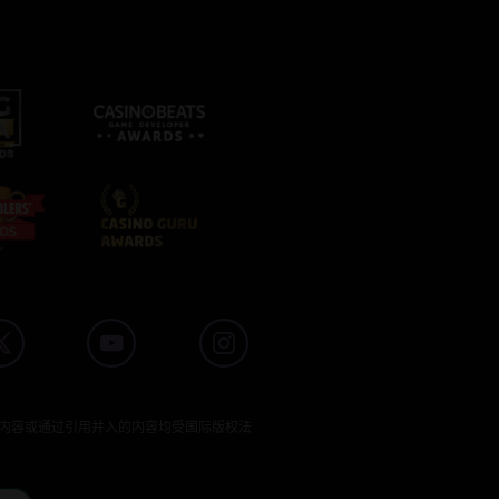
内容或通过引用并入的内容均受国际版权法