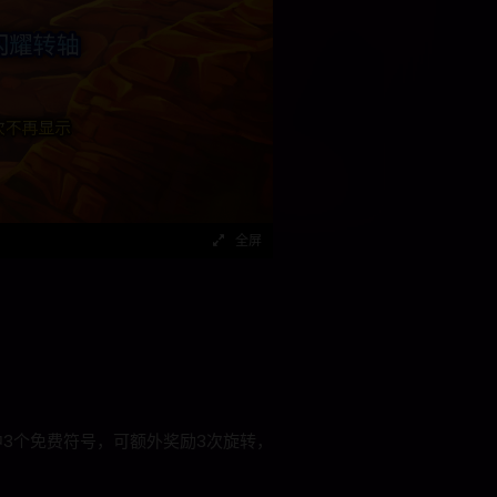
全屏
中3个免费符号，可额外奖励3次旋转，