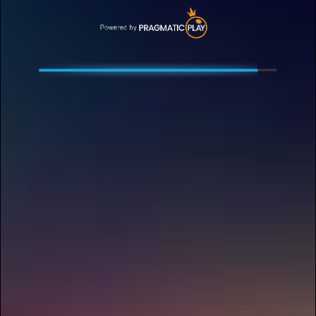
请确认您已达到合法年龄再继续
是的，我已经年满18岁
不，请带我离开
首页
老虎机
Client Hub
关于我们
加入我们