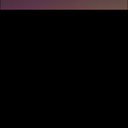
联系我们
隐私政策
使用条款
COOKIE政策
版权 © 2015–2026。PP王者电子保留所有权利，PP王者电子是
Veridian（直
布罗陀)
有限公司的投资项目。本网站包含的任何内容或通过引用并入的内容均
受国际版权法保护。